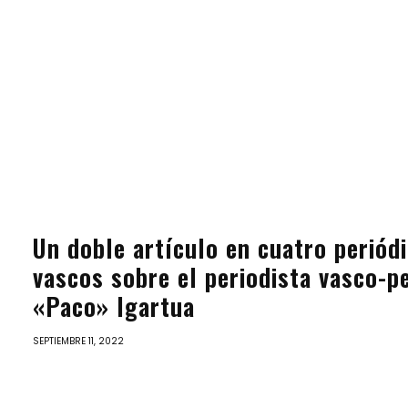
Un doble artículo en cuatro periód
vascos sobre el periodista vasco-p
«Paco» Igartua
SEPTIEMBRE 11, 2022