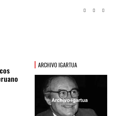
ARCHIVO IGARTUA
icos
eruano