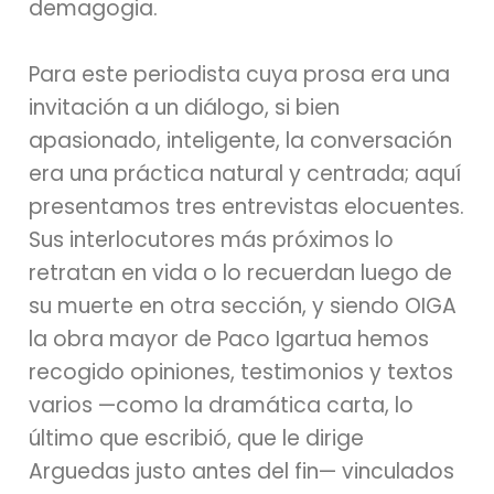
demagogia.
Para este periodista cuya prosa era una
invitación a un diálogo, si bien
apasionado, inteligente, la conversación
era una práctica natural y centrada; aquí
presentamos tres entrevistas elocuentes.
Sus interlocutores más próximos lo
retratan en vida o lo recuerdan luego de
su muerte en otra sección, y siendo OIGA
la obra mayor de Paco Igartua hemos
recogido opiniones, testimonios y textos
varios —como la dramática carta, lo
último que escribió, que le dirige
Arguedas justo antes del fin— vinculados