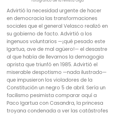
fotográfico de la revista Oiga
Advirtió la necesidad urgente de hacer
en democracia las transformaciones
sociales que el general Velasco realizó en
su gobierno de facto. Advirtió a los
ingenuos voluntarios —¡qué pesado este
Igartua, ave de mal agüero!— el desastre
al que había de llevarnos la demagogia
aprista que triunfó en 1985. Advirtió el
miserable despotismo —nada ilustrado—
que impusieron los violadores de la
Constitución un negro 5 de abril. Sería un
facilismo pesimista comparar aquí a
Paco Igartua con Casandra, la princesa
troyana condenada a ver las catástrofes