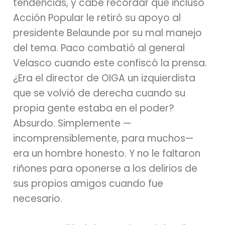
tendencias, y cabe recordar que incluso
Acción Popular le retiró su apoyo al
presidente Belaunde por su mal manejo
del tema. Paco combatió al general
Velasco cuando este confiscó la prensa.
¿Era el director de OIGA un izquierdista
que se volvió de derecha cuando su
propia gente estaba en el poder?
Absurdo. Simplemente —
incomprensiblemente, para muchos—
era un hombre honesto. Y no le faltaron
riñones para oponerse a los delirios de
sus propios amigos cuando fue
necesario.