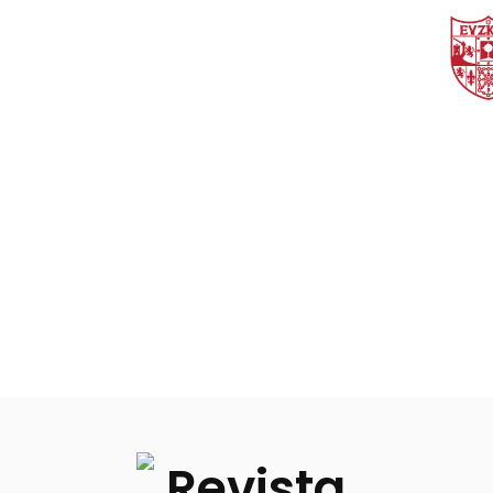
Login
de
suscriptor
Search