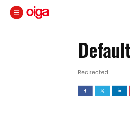
Defaul
Redirected